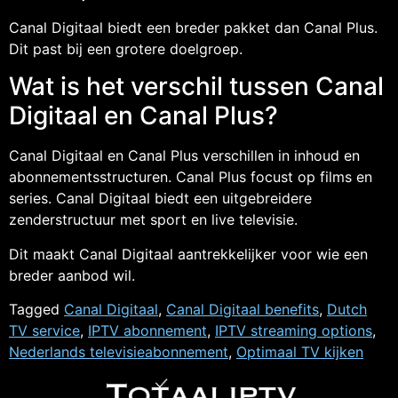
Canal Digitaal biedt een breder pakket dan Canal Plus.
Dit past bij een grotere doelgroep.
Wat is het verschil tussen Canal
Digitaal en Canal Plus?
Canal Digitaal en Canal Plus verschillen in inhoud en
abonnementsstructuren. Canal Plus focust op films en
series. Canal Digitaal biedt een uitgebreidere
zenderstructuur met sport en live televisie.
Dit maakt Canal Digitaal aantrekkelijker voor wie een
breder aanbod wil.
Tagged
Canal Digitaal
,
Canal Digitaal benefits
,
Dutch
TV service
,
IPTV abonnement
,
IPTV streaming options
,
Nederlands televisieabonnement
,
Optimaal TV kijken