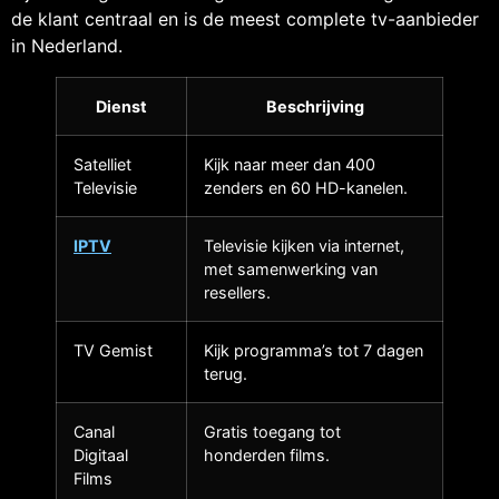
de klant centraal en is de meest complete tv-aanbieder
in Nederland.
Dienst
Beschrijving
Satelliet
Kijk naar meer dan 400
Televisie
zenders en 60 HD-kanelen.
IPTV
Televisie kijken via internet,
met samenwerking van
resellers.
TV Gemist
Kijk programma’s tot 7 dagen
terug.
Canal
Gratis toegang tot
Digitaal
honderden films.
Films