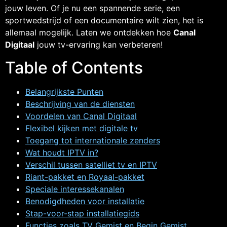
jouw leven. Of je nu een spannende serie, een
sportwedstrijd of een documentaire wilt zien, het is
allemaal mogelijk. Laten we ontdekken hoe
Canal
Digitaal
jouw tv-ervaring kan verbeteren!
Table of Contents
Belangrijkste Punten
Beschrijving van de diensten
Voordelen van Canal Digitaal
Flexibel kijken met digitale tv
Toegang tot internationale zenders
Wat houdt IPTV in?
Verschil tussen satelliet tv en IPTV
Riant-pakket en Royaal-pakket
Speciale interessekanalen
Benodigdheden voor installatie
Stap-voor-stap installatiegids
Functies zoals TV Gemist en Begin Gemist