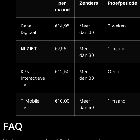
per
Zenders
Proefperiode
maand
Canal
€14,95
Meer
2 weken
Digitaal
dan 60
NLZIET
€7,95
Meer
1 maand
dan 30
KPN
€12,50
Meer
Geen
Interactieve
dan 80
TV
T-Mobile
€10,00
Meer
1 maand
TV
dan 50
FAQ