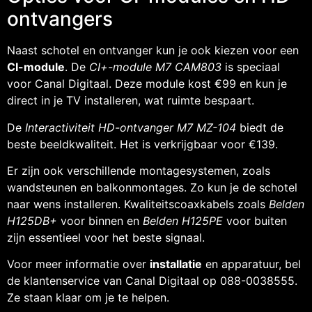
ontvangers
Naast schotel en ontvanger kun je ook kiezen voor een
CI-module
. De
CI+-module M7 CAM803
is speciaal
voor Canal Digitaal. Deze module kost €99 en kun je
direct in je TV installeren, wat ruimte bespaart.
De
Interactiviteit HD-ontvanger M7 MZ-104
biedt de
beste beeldkwaliteit. Het is verkrijgbaar voor €139.
Er zijn ook verschillende montagesystemen, zoals
wandsteunen en balkonmontages. Zo kun je de schotel
naar wens installeren. Kwaliteitscoaxkabels zoals
Belden
H125DB+
voor binnen en
Belden H125PE
voor buiten
zijn essentieel voor het beste signaal.
Voor meer informatie over
installatie
en apparatuur, bel
de klantenservice van Canal Digitaal op 088-0038555.
Ze staan klaar om je te helpen.