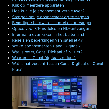
Kijk op meerdere apparaten
Hoe kun je je abonnement vernieuwen?
Stappen om je abonnement op te zeggen
Benodigde hardware: schotel en ontvanger
Opties voor CI-modules en HD-ontvangers
Informatie over kijken in het buitenland
Regels en beperkingen van satelliet-tv
Welke abonnementen Canal Digitaal?
Wat is beter, Canal Digitaal of NLziet?
Waarom is Canal Digitaal zo duur?
Wat is het verschil tussen Canal Digitaal en Canal
Plus?