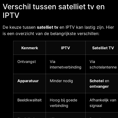
Verschil tussen satelliet tv en
IPTV
De keuze tussen
satelliet tv
en IPTV kan lastig zijn. Hier
is een overzicht van de belangrijkste verschillen:
Kenmerk
IPTV
Satelliet TV
Ontvangst
Via
Via
internetverbinding
schotelantenne
Apparatuur
Minder nodig
Schotel
en
ontvanger
Beeldkwaliteit
Hoog bij goede
Afhankelijk van
verbinding
signaal