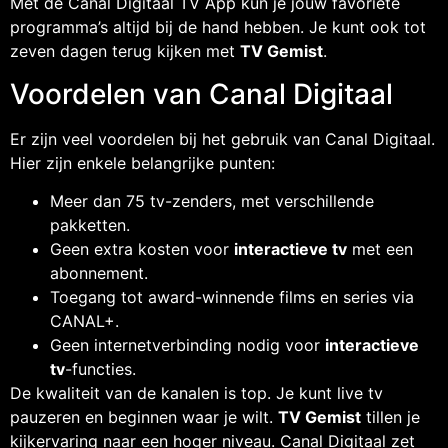
Met de Canal Digitaal TV App kun je jouw favoriete
programma’s altijd bij de hand hebben. Je kunt ook tot
zeven dagen terug kijken met
TV Gemist
.
Voordelen van Canal Digitaal
Er zijn veel voordelen bij het gebruik van Canal Digitaal.
Hier zijn enkele belangrijke punten:
Meer dan 75 tv-zenders, met verschillende
pakketten.
Geen extra kosten voor
interactieve tv
met een
abonnement.
Toegang tot award-winnende films en series via
CANAL+.
Geen internetverbinding nodig voor
interactieve
tv
-functies.
De kwaliteit van de kanalen is top. Je kunt live tv
pauzeren en beginnen waar je wilt.
TV Gemist
tillen je
kijkervaring naar een hoger niveau. Canal Digitaal zet