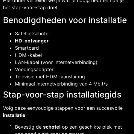
Hieronder vertellen we je wat je nodig hebt en hoe je
het stap-voor-stap doet.
Benodigdheden voor installatie
Satellietschotel
HD-ontvanger
Smartcard
HDMI-kabel
LAN-kabel (voor internetverbinding)
Voedingsadapter
Televisie met HDMI-aansluiting
Minimaal internetverbinding van 4 Mbit/s
Stap-voor-stap installatiegids
Volg deze eenvoudige stappen voor een succesvolle
installatie
:
Bevestig de
schotel
op een geschikte plek met
een goed zicht naar de sterren.