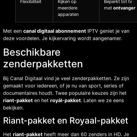
Flexibiliteit
Kijken op
Beperkt tot tv
meerdere
met
ontvanger
apparaten
Met een
canal digitaal abonnement
IPTV geniet je van
deze voordelen. Je kijkervaring wordt aangenamer.
Beschikbare
zenderpakketten
Bij Canal Digitaal vind je veel zenderpakketten. Ze zijn
gemaakt voor iedereen, of je nu van sport, series of
documentaires houdt. Twee populaire keuzes zijn het
riant-pakket
en het
royál-pakket
. Laten we ze eens
bekijken.
Riant-pakket en Royaal-pakket
Het
riant-pakket
heeft meer dan 60 zenders in HD. Je