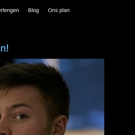
rlengen
Blog
Ons plan
n!