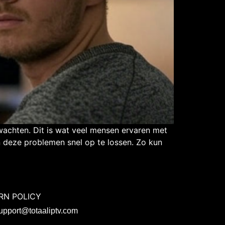
s wachten. Dit is wat veel mensen ervaren met
pen deze problemen snel op te lossen. Zo kun
RN POLICY
upport@totaaliptv.com