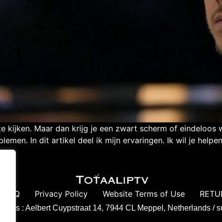
e te kijken. Maar dan krijg je een zwart scherm of eindeloo
lemen. In dit artikel deel ik mijn ervaringen. Ik wil je hel
FAQ
Privacy Policy
Website Terms of Use
RETU
ddress : Aelbert Cuypstraat 14, 7944 CL Meppel, Netherlands /
s